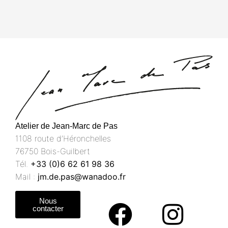
Atelier de Jean-Marc de Pas
1108 route d’Héronchelles
76750 Bois-Guilbert
Tél.
+33 (0)6 62 61 98 36
Mail :
jm.de.pas@wanadoo.fr
Nous
contacter