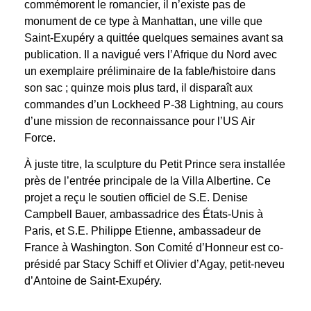
commémorent le romancier, il n’existe pas de
monument de ce type à Manhattan, une ville que
Saint-Exupéry a quittée quelques semaines avant sa
publication. Il a navigué vers l’Afrique du Nord avec
un exemplaire préliminaire de la fable/histoire dans
son sac ; quinze mois plus tard, il disparaît aux
commandes d’un Lockheed P-38 Lightning, au cours
d’une mission de reconnaissance pour l’US Air
Force.
À juste titre, la sculpture du Petit Prince sera installée
près de l’entrée principale de la Villa Albertine.
Ce
projet a reçu le soutien officiel de S.E.
Denise
Campbell Bauer, ambassadrice des États-Unis à
Paris, et S.E.
Philippe Etienne, ambassadeur de
France à Washington.
Son Comité d’Honneur est co-
présidé par Stacy Schiff et Olivier d’Agay, petit-neveu
d’Antoine de Saint-Exupéry.