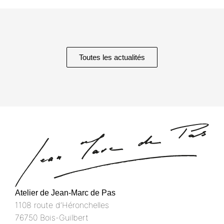
Toutes les actualités
Atelier de Jean-Marc de Pas
1108 route d’Héronchelles
76750 Bois-Guilbert