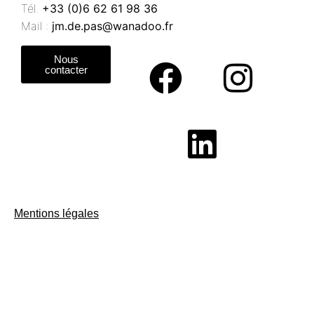
Tél.
+33 (0)6 62 61 98 36
Mail :
jm.de.pas@wanadoo.fr
Nous
contacter
Mentions légales