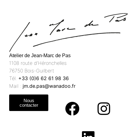
Atelier de Jean-Marc de Pas
1108 route d’Héronchelles
76750 Bois-Guilbert
Tél.
+33 (0)6 62 61 98 36
Mail :
jm.de.pas@wanadoo.fr
Nous
contacter